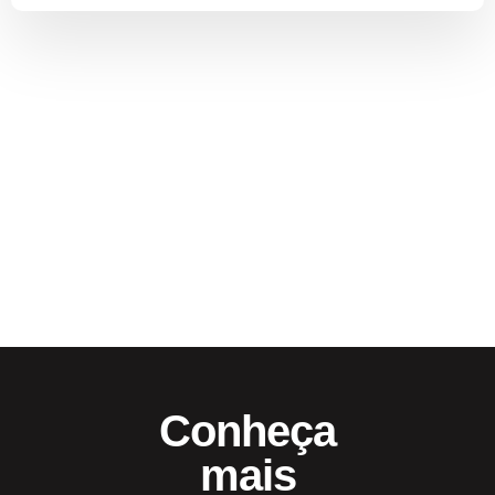
Conheça
mais