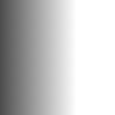
consciência.