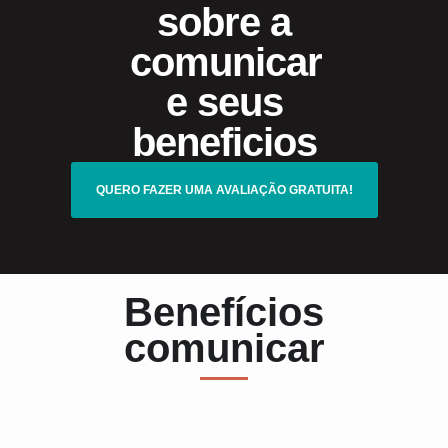
sobre a
comunicar
e seus
beneficios
QUERO FAZER UMA AVALIAÇÃO GRATUITA!
Benefícios
comunicar