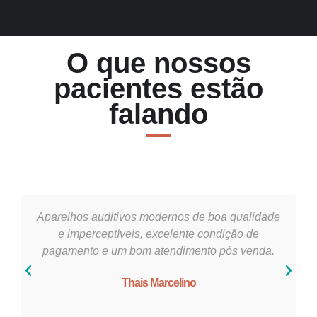
O que nossos
pacientes estão
falando
Aparelhos auditivos modernos de boa qualidade
e imperceptíveis, excelente condição de
pagamento e um bom atendimento pós venda.
Thais Marcelino