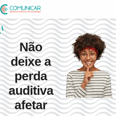
Não
deixe a
perda
auditiva
afetar